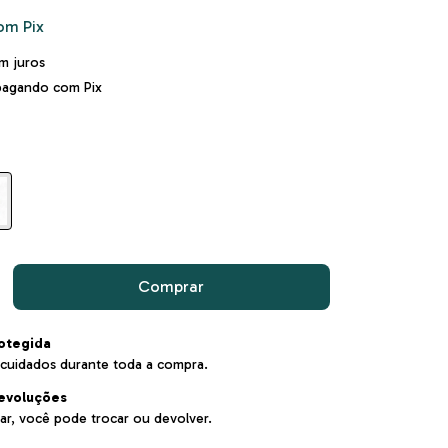
om
Pix
m juros
agando com Pix
otegida
cuidados durante toda a compra.
evoluções
ar, você pode trocar ou devolver.