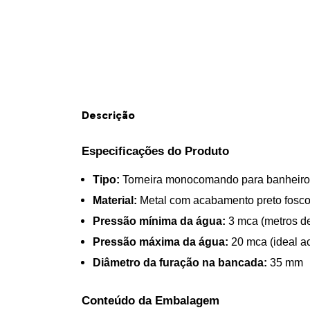
Descrição
Especificações do Produto
Tipo:
 Torneira monocomando para banheiro
Material:
 Metal com acabamento preto fosc
Pressão mínima da água:
 3 mca (metros d
Pressão máxima da água:
 20 mca (ideal a
Diâmetro da furação na bancada:
 35 mm
Conteúdo da Embalagem