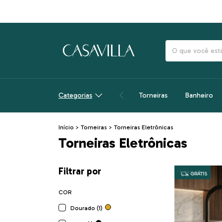
Categorias
Torneiras
Banheiro
Início
>
Torneiras
>
Torneiras Eletrônicas
Torneiras Eletrônicas
Filtrar por
GRÁTIS
COR
Dourado (1)