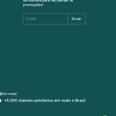
Se inscreva para não perder as
promoções!
+5.000 clientes satisfeitos em todo o Brasil