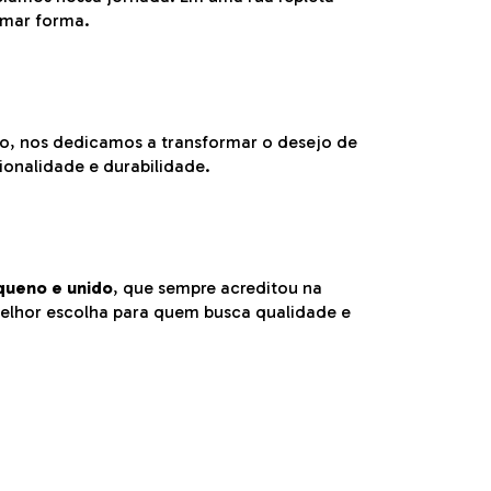
omar forma.
so, nos dedicamos a transformar o desejo de
ionalidade e durabilidade.
queno e unido
, que sempre acreditou na
elhor escolha para quem busca qualidade e