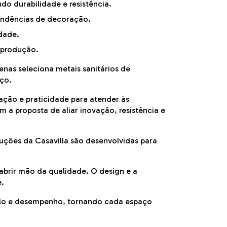
do durabilidade e resistência.
tendências de decoração.
dade.
 produção.
penas seleciona metais sanitários de
aço.
ação e praticidade para atender às
 a proposta de aliar inovação, resistência e
oluções da Casavilla são desenvolvidas para
brir mão da qualidade. O design e a
te.
tilo e desempenho, tornando cada espaço