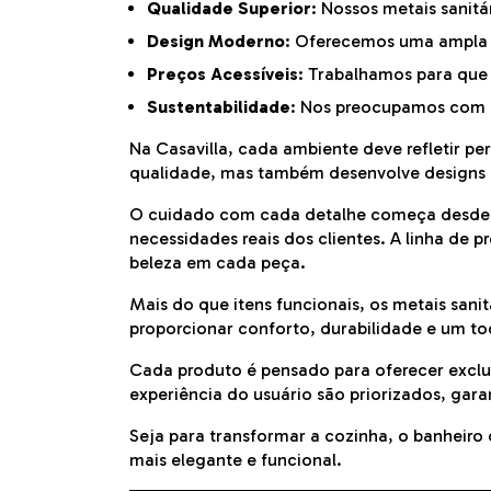
Qualidade Superior
: Nossos metais sanitá
Design Moderno
: Oferecemos uma ampla v
Preços Acessíveis
: Trabalhamos para que
Sustentabilidade
: Nos preocupamos com o
Na Casavilla, cada ambiente deve refletir pe
qualidade, mas também desenvolve designs p
O cuidado com cada detalhe começa desde a e
necessidades reais dos clientes. A linha de
beleza em cada peça.
Mais do que itens funcionais, os metais sanit
proporcionar conforto, durabilidade e um to
Cada produto é pensado para oferecer excl
experiência do usuário são priorizados, gar
Seja para transformar a cozinha, o banheir
mais elegante e funcional.