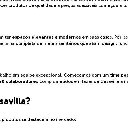
ecer produtos de qualidade a preços acessíveis começou a t
em ter
espaços elegantes e modernos
em suas casas. Por is
a linha completa de metais sanitários que aliam design, func
trabalho em equipe excepcional. Começamos com um
time pe
40 colaboradores
comprometidos em fazer da Casavilla a m
savilla?
os produtos se destacam no mercado: