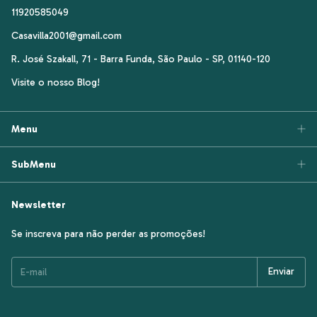
11920585049
Casavilla2001@gmail.com
R. José Szakall, 71 - Barra Funda, São Paulo - SP, 01140-120
Visite o nosso Blog!
Menu
SubMenu
Newsletter
Se inscreva para não perder as promoções!