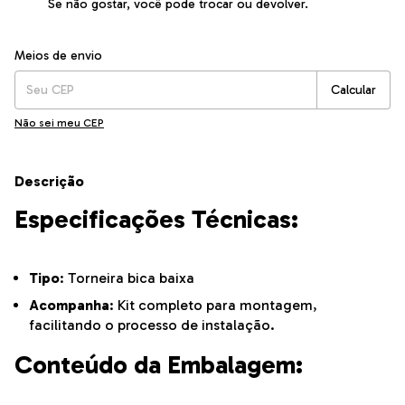
Se não gostar, você pode trocar ou devolver.
Entregas para o CEP:
Alterar CEP
Meios de envio
Calcular
Não sei meu CEP
Descrição
Especificações Técnicas:
Tipo
: Torneira bica baixa
Acompanha
: Kit completo para montagem,
facilitando o processo de instalação.
Conteúdo da Embalagem: