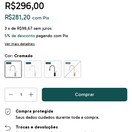
R$296,00
R$281,20
com
Pix
3
x de
R$98,67
sem juros
5% de desconto
pagando com Pix
Ver mais detalhes
Cor:
Cromado
Compra protegida
Seus dados cuidados durante toda a compra.
Trocas e devoluções